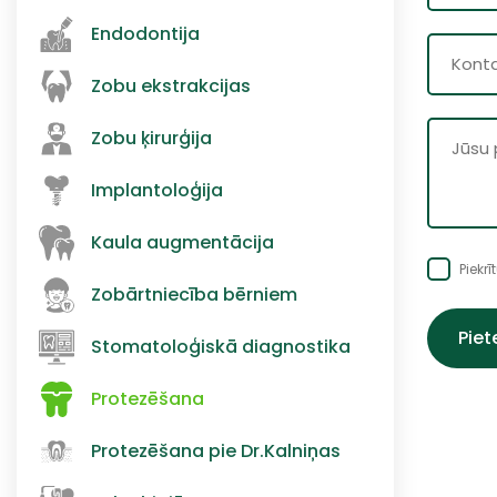
Endodontija
Zobu ekstrakcijas
Zobu ķirurģija
Implantoloģija
Kaula augmentācija
Piekr
Zobārtniecība bērniem
Stomatoloģiskā diagnostika
Protezēšana
Protezēšana pie Dr.Kalniņas