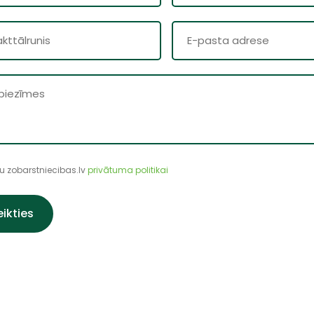
ītu zobarstniecibas.lv
privātuma politikai