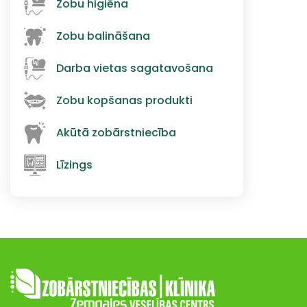
Zobu higiēna
Zobu balināšana
Darba vietas sagatavošana
Zobu kopšanas produkti
Akūtā zobārstniecība
Līzings