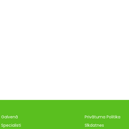
Galvenā
Privātuma Politika
Specialisti
Sīkdatnes