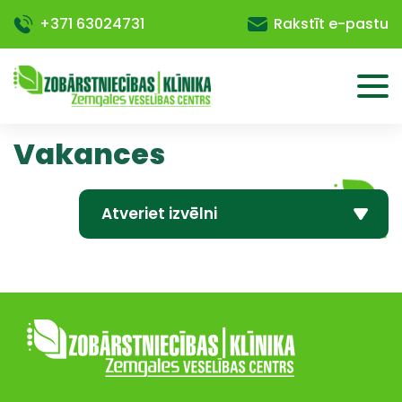
+371 63024731
Rakstīt e-pastu
Vakances
Atveriet izvēlni